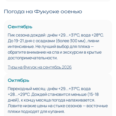
Погода на Фукуоке осенью
Сентябрь
Пик сезона дождей: днём +29...+31°C, вода +28°C.
До 19-21 дня с осадками (более 300 мм), ливни
интенсивные. Не лучший выбор для пляжа —
обратите внимание на спа и экскурсии в крытые
достопримечательности.
Туры на Фукуок на сентябрь 2026
Октябрь
Переходный месяц: днём +29...+31°C, вода
+28...+29°C. Дождей становится меньше (15-18
дней), к концу месяца погода налаживается.
Ловите низкие цены на стыке сезонов — восточные
пляжи подходят для купания.