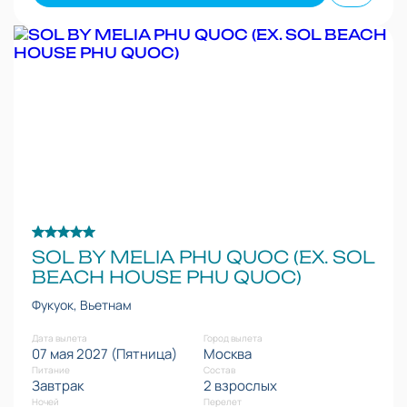
SOL BY MELIA PHU QUOC (EX. SOL
BEACH HOUSE PHU QUOC)
Фукуок, Вьетнам
Дата вылета
Город вылета
07 мая 2027 (Пятница)
Москва
Питание
Состав
Завтрак
2 взрослых
Ночей
Перелет