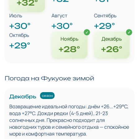
+32°
Июль
Август
Сентябрь
+30°
+30°
+29°
Октябрь
Ноябрь
Декабрь
+29°
+28°
+26°
Погода на Фукуоке зимой
Декабрь
сезон
Возвращение идеальной погоды: днём +26...+29°C,
вода +27°C. Дожди редки (4-5 дней), 21-23
солнечных дня. Прекрасно подходит для
новогодних туров и семейного отдыха — спокойное
море и комфортная температура.