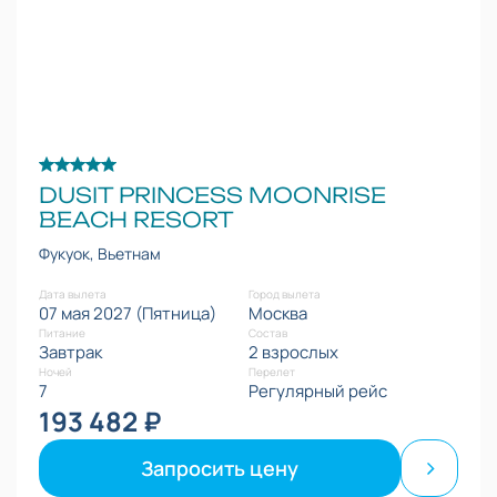
DUSIT PRINCESS MOONRISE
BEACH RESORT
Фукуок, Вьетнам
Дата вылета
Город вылета
07 мая 2027 (Пятница)
Москва
Питание
Состав
Завтрак
2 взрослых
Ночей
Перелет
7
Регулярный рейс
193 482 ₽
Запросить цену