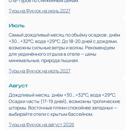
спа-туров по сниженным ценам.
Туры на Фукуок на июнь 2027
Июль
Самый дождливый месяц по объёму осадков: днём
+30...+32°C, вода +29°C. До 18-20 дней с дождями,
возможны сильные ветры и волны. Рекомендуем
для уединённого отдыха в отеле — цены
минимальные, природа пышная.
Туры на Фукуок на июль 2027
Август
Дождливый месяц: днём +30...+32°C, вода +29°C.
Осадки часты (17-19 дней), возможны тропические
штормы. Восточные пляжи спокойнее западных —
выбирайте отели с крытым бассейном.
Туры на Фукуок на август 2026