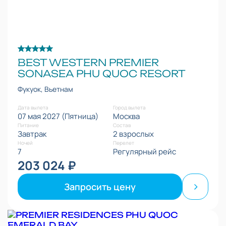
BEST WESTERN PREMIER
SONASEA PHU QUOC RESORT
Фукуок, Вьетнам
Дата вылета
Город вылета
07 мая 2027 (Пятница)
Москва
Питание
Состав
Завтрак
2 взрослых
Ночей
Перелет
7
Регулярный рейс
203 024 ₽
Запросить цену