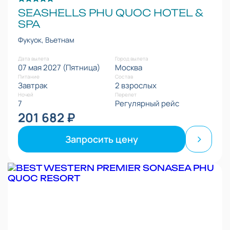
SEASHELLS PHU QUOC HOTEL &
SPA
Фукуок, Вьетнам
Дата вылета
Город вылета
07 мая 2027 (Пятница)
Москва
Питание
Состав
Завтрак
2 взрослых
Ночей
Перелет
7
Регулярный рейс
201 682 ₽
Запросить цену