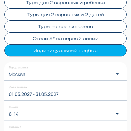
Туры для 2 взрослых и ребенка
Туры для 2 взрослых и 2 детей
Туры на все включено
Отели 5* на первой линии
Индивидуальный подбор
Город вылета
Москва
Дата вылета
Ночей
6
-
14
Питание