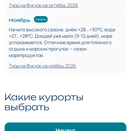
Туры на Фукуок на октябрь 2026
Ноябрь
сезон
Начало высокого сезона: днём +28...+30°C, вода
+27...+28°C. Дождей уже мало (9-12 дней), море
успокаивается. Отличное время для пляжного
отдыха и морских прогулок — сезон
морепродуктов.
Туры на Фукуок на ноябрь 2026
Какие курорты
выбрать
Нячанг