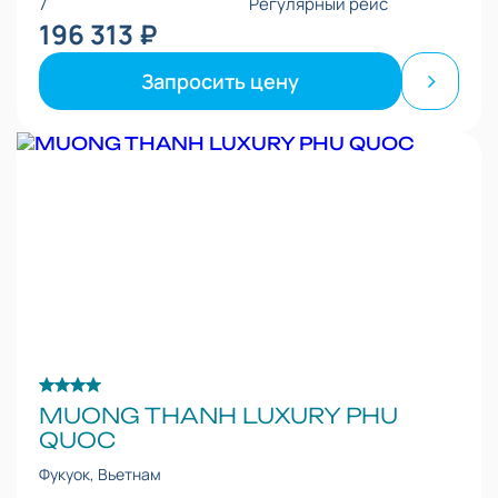
7
Регулярный рейс
196 313 ₽
Запросить цену
MUONG THANH LUXURY PHU
QUOC
Фукуок, Вьетнам