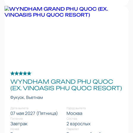
WYNDHAM GRAND PHU QUOC
(EX. VINOASIS PHU QUOC RESORT)
Фукуок, Вьетнам
Дата вылета
Город вылета
07 мая 2027 (Пятница)
Москва
Питание
Состав
Завтрак
2 взрослых
Ночей
Перелет