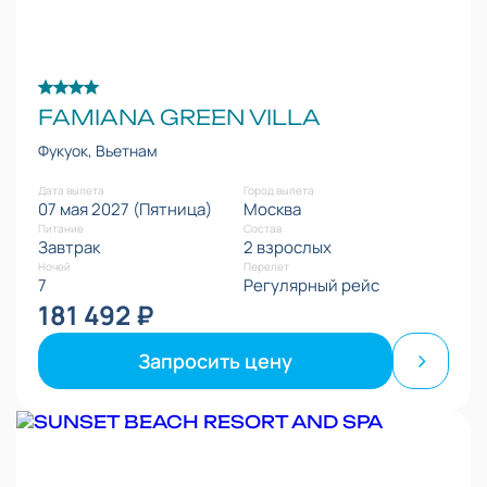
FAMIANA GREEN VILLA
Фукуок, Вьетнам
Дата вылета
Город вылета
07 мая 2027 (Пятница)
Москва
Питание
Состав
Завтрак
2 взрослых
Ночей
Перелет
7
Регулярный рейс
181 492 ₽
Запросить цену