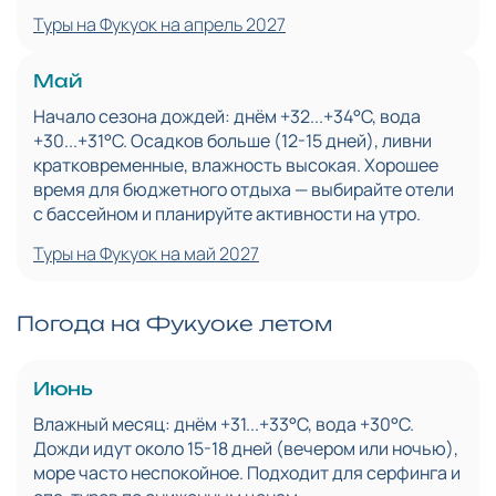
Туры на Фукуок на апрель 2027
Май
Начало сезона дождей: днём +32...+34°C, вода
+30...+31°C. Осадков больше (12-15 дней), ливни
кратковременные, влажность высокая. Хорошее
время для бюджетного отдыха — выбирайте отели
с бассейном и планируйте активности на утро.
Туры на Фукуок на май 2027
Погода на Фукуоке летом
Июнь
Влажный месяц: днём +31...+33°C, вода +30°C.
Дожди идут около 15-18 дней (вечером или ночью),
море часто неспокойное. Подходит для серфинга и