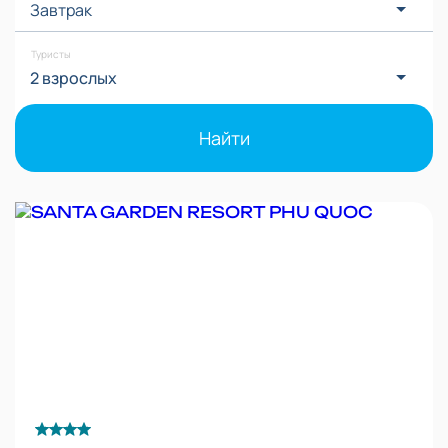
Завтрак
Туристы
2 взрослых
Найти