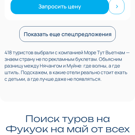
Запросить цену
Показать еще спецпредложения
418 туристов выбрали с компанией Море Тут Вьетнам —
знаем страну не по рекламным буклетам. Объясним
разницу между Нячангом и Муйне: где волны, а где
штиль. Подскажем, в какие отели реально стоит ехать
с детьми, а где лучше даже не появляться.
Поиск туров на
Фукуок на май от всех