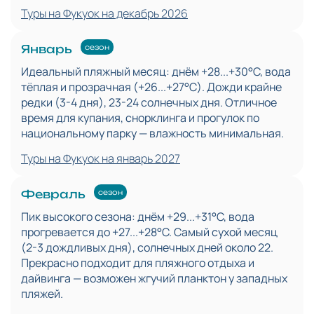
Туры на Фукуок на декабрь 2026
Январь
сезон
Идеальный пляжный месяц: днём +28...+30°C, вода
тёплая и прозрачная (+26...+27°C). Дожди крайне
редки (3-4 дня), 23-24 солнечных дня. Отличное
время для купания, снорклинга и прогулок по
национальному парку — влажность минимальная.
Туры на Фукуок на январь 2027
Февраль
сезон
Пик высокого сезона: днём +29...+31°C, вода
прогревается до +27...+28°C. Самый сухой месяц
(2-3 дождливых дня), солнечных дней около 22.
Прекрасно подходит для пляжного отдыха и
дайвинга — возможен жгучий планктон у западных
пляжей.