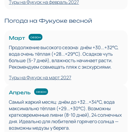
Туры на Фукуок на февраль 2027
Погода на Фукуоке весной
Март
сезон
Продолжение высокого сезона: днём +30...+32°C,
вода очень тёплая (+28...+29°C). Осадков чуть
больше (5-7 дней), влажность начинает расти.
Рекомендуем совмещать пляж с экскурсиями.
Туры на Фукуок на март 2027
Апрель
сезон
Самый жаркий месяц: днём до +32...+34°C, вода
максимально тёплая (+29...+30°C). Возможны
кратковременные ливни (8-10 дней), 24 солнечных
дня. Идеально для любителей горячего солнца —
возможны медузы у берега.