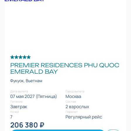
PREMIER RESIDENCES PHU QUOC
EMERALD BAY
Фукуок, Вьетнам
Дата вылета
Город вылета
07 мая 2027 (Пятница)
Москва
Питание
Состав
Завтрак
2 взрослых
Ночей
Перелет
7
Регулярный рейс
206 380 ₽