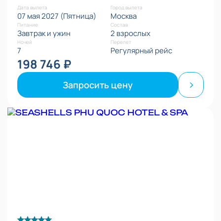
Дата вылета
Город вылета
07 мая 2027 (Пятница)
Москва
Питание
Состав
Завтрак и ужин
2 взрослых
Ночей
Перелет
7
Регулярный рейс
198 746 ₽
Запросить цену