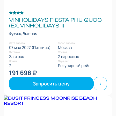
VINHOLIDAYS FIESTA PHU QUOC
(EX. VINHOLIDAYS 1)
Фукуок, Вьетнам
Дата вылета
Город вылета
07 мая 2027 (Пятница)
Москва
Питание
Состав
Завтрак
2 взрослых
Ночей
Перелет
7
Регулярный рейс
191 698 ₽
Запросить цену