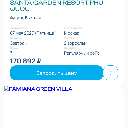
SANTA GARDEN RESORT PHU
QUOC
Фукуок, Вьетнам
Дата вылета
Город вылета
07 мая 2027 (Пятница)
Москва
Питание
Состав
Завтрак
2 взрослых
Ночей
Перелет
7
Регулярный рейс
170 892 ₽
Запросить цену