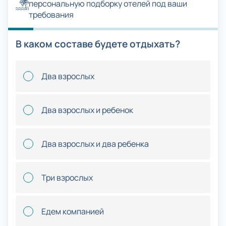
персональную подборку отелей под ваши
требования
В каком составе будете отдыхать?
Два взрослых
Два взрослых и ребенок
Два взрослых и два ребенка
Три взрослых
Едем компанией