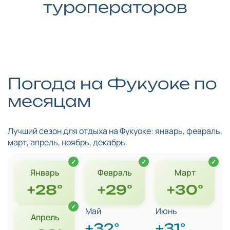
туроператоров
Погода на Фукуоке по
месяцам
Лучший сезон для отдыха на Фукуоке: январь, февраль,
март, апрель, ноябрь, декабрь.
Январь
Февраль
Март
+28°
+29°
+30°
Май
Июнь
Апрель
+32°
+31°