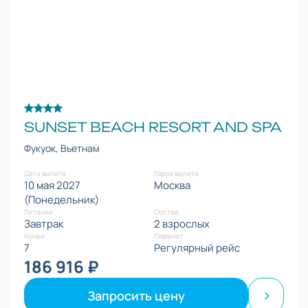
SUNSET BEACH RESORT AND SPA
Фукуок, Вьетнам
Дата вылета
Город вылета
10 мая 2027
Москва
(Понедельник)
Питание
Состав
Завтрак
2 взрослых
Ночей
Перелет
7
Регулярный рейс
186 916 ₽
Запросить цену