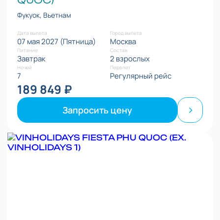
QUOC)
Фукуок, Вьетнам
Дата вылета
Город вылета
07 мая 2027 (Пятница)
Москва
Питание
Состав
Завтрак
2 взрослых
Ночей
Перелет
7
Регулярный рейс
189 849 ₽
Запросить цену