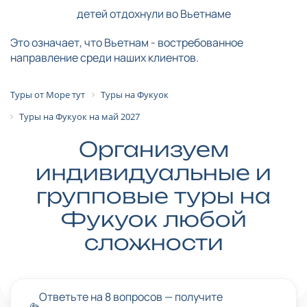
детей отдохнули во Вьетнаме
Это означает, что Вьетнам - востребованное
направление среди наших клиентов.
Туры от Море тут
Туры на Фукуок
Туры на Фукуок на май 2027
Организуем
индивидуальные и
групповые туры на
Фукуок любой
сложности
Ответьте на 8 вопросов — получите