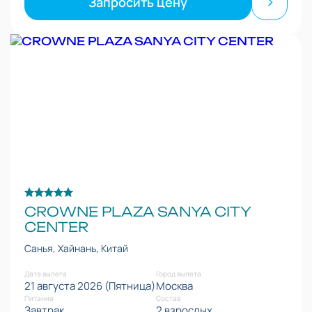
Запросить цену
CROWNE PLAZA SANYA CITY
CENTER
Санья, Хайнань, Китай
Дата вылета
Город вылета
21 августа 2026 (Пятница)
Москва
Питание
Состав
Завтрак
2 взрослых