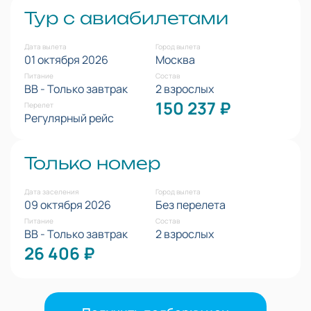
Тур с авиабилетами
Дата вылета
Город вылета
01 октября 2026
Москва
Питание
Состав
BB - Только завтрак
2 взрослых
150 237 ₽
Перелет
Регулярный рейс
Только номер
Дата заселения
Город вылета
09 октября 2026
Без перелета
Питание
Состав
BB - Только завтрак
2 взрослых
26 406 ₽