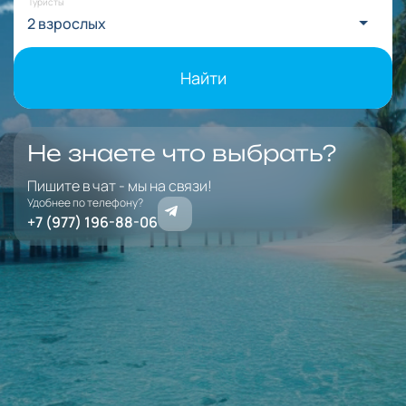
Туристы
2 взрослых
Найти
Не знаете что выбрать?
Пишите в чат - мы на связи!
Удобнее по телефону?
+7 (977) 196-88-06