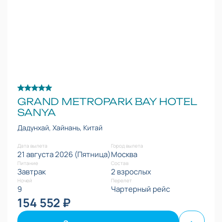
GRAND METROPARK BAY HOTEL
SANYA
Дадунхай, Хайнань, Китай
Дата вылета
Город вылета
21 августа 2026 (Пятница)
Москва
Питание
Состав
Завтрак
2 взрослых
Ночей
Перелет
9
Чартерный рейс
154 552 ₽