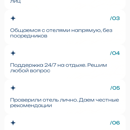
лиц
/03
Общаемся с отелями напрямую, без
посредников
/04
Поддержка 24/7 на отдыхе. Решим
любой вопрос
/05
Проверили отель лично. Даем честные
рекомендации
/06