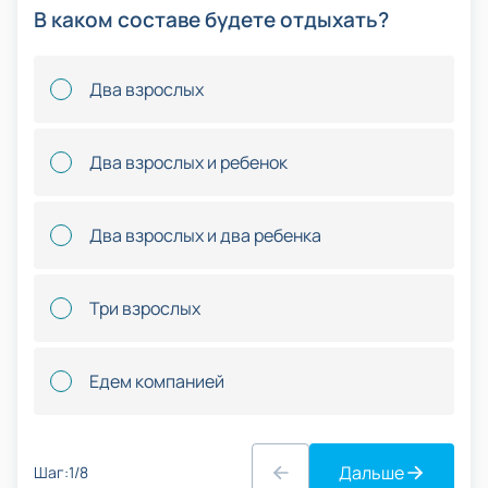
В каком составе будете отдыхать?
Два взрослых
Два взрослых и ребенок
Два взрослых и два ребенка
Три взрослых
Едем компанией
Дальше
Шаг:1/8