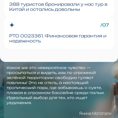
388 туристов бронировали у нас тур в
Китай и остались довольны
/07
РТО 0023361. Финансовая гарантия и
надежность
Отзыв нашего менеджера
Какое же это невероятное чувство —
просыпаться и видеть, как по огромной
зелёной территории свободно гуляют
павлины! Это не отель, а настоящий
тропический парк, где забываешь о суете,
плавая в огромном бассейне среди пальм.
Идеальный выбор для тех, кто ищет
уединения.
Янина Мотогали