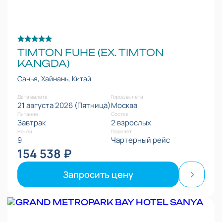
TIMTON FUHE (EX. TIMTON
KANGDA)
Санья, Хайнань, Китай
Дата вылета
Город вылета
21 августа 2026 (Пятница)
Москва
Питание
Состав
Завтрак
2 взрослых
Ночей
Перелет
9
Чартерный рейс
154 538 ₽
Запросить цену